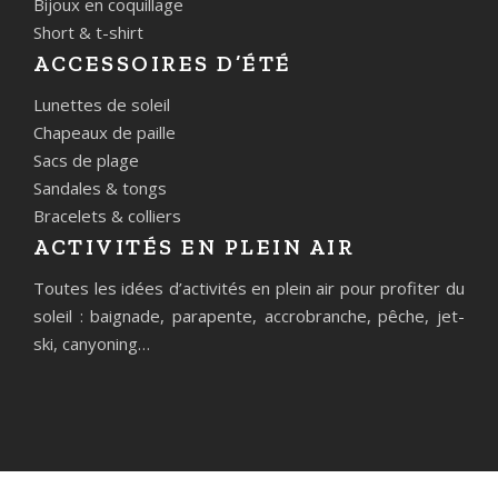
Bijoux en coquillage
Short & t-shirt
ACCESSOIRES D’ÉTÉ
Lunettes de soleil
Chapeaux de paille
Sacs de plage
Sandales & tongs
Bracelets & colliers
ACTIVITÉS EN PLEIN AIR
Toutes les idées d’activités en plein air pour profiter du
soleil : baignade, parapente, accrobranche, pêche, jet-
ski, canyoning…
Les incontournables pour des vacances sous le soleil.