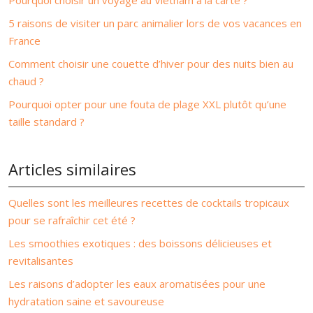
Pourquoi choisir un voyage au Vietnam à la carte ?
5 raisons de visiter un parc animalier lors de vos vacances en
France
Comment choisir une couette d’hiver pour des nuits bien au
chaud ?
Pourquoi opter pour une fouta de plage XXL plutôt qu’une
taille standard ?
Articles similaires
Quelles sont les meilleures recettes de cocktails tropicaux
pour se rafraîchir cet été ?
Les smoothies exotiques : des boissons délicieuses et
revitalisantes
Les raisons d’adopter les eaux aromatisées pour une
hydratation saine et savoureuse