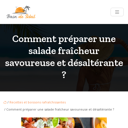
Comment préparer une
salade fraîcheur
savoureuse et désaltérante
?
/
Recettes et boissons rafraîchissantes
/ Comment préparer une salade fraîcheur savoureuse et désaltérante ?